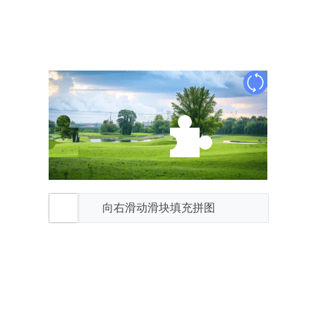
向右滑动滑块填充拼图