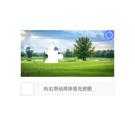
向右滑动滑块填充拼图