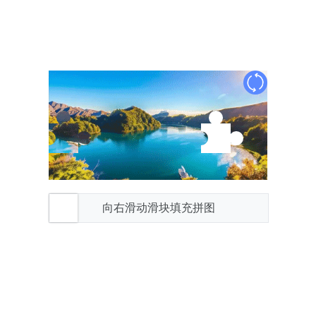
向右滑动滑块填充拼图