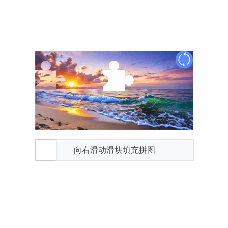
向右滑动滑块填充拼图