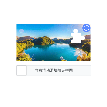
向右滑动滑块填充拼图