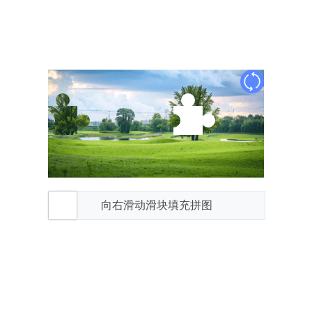
向右滑动滑块填充拼图