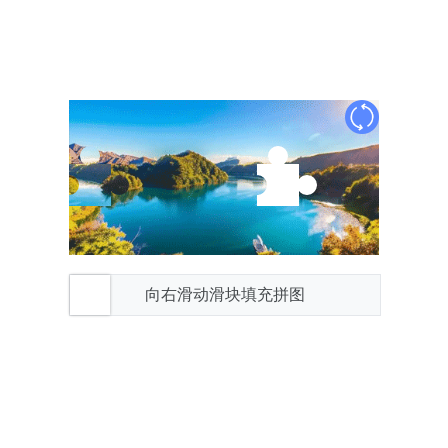
向右滑动滑块填充拼图