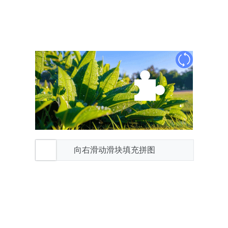
向右滑动滑块填充拼图