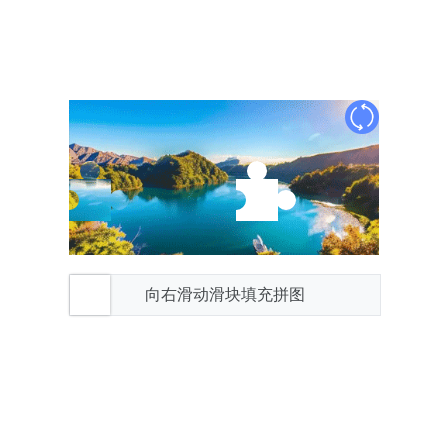
向右滑动滑块填充拼图