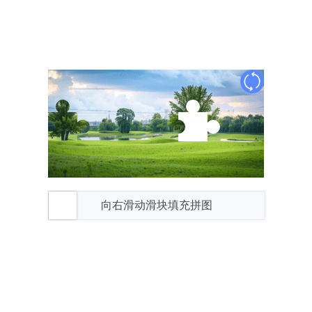
向右滑动滑块填充拼图