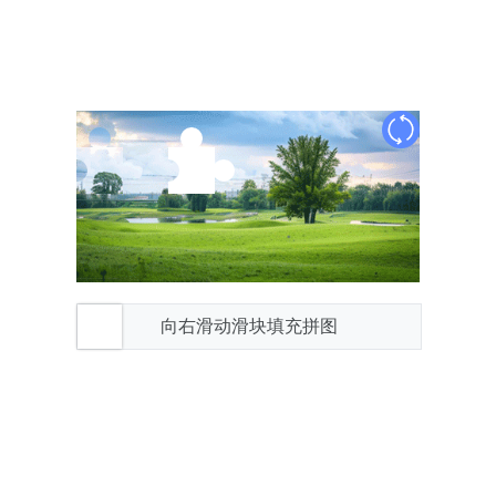
向右滑动滑块填充拼图