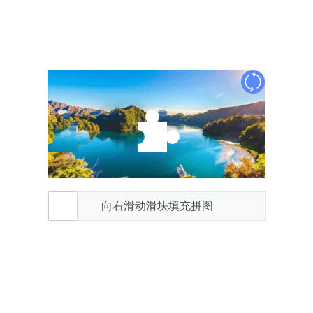
向右滑动滑块填充拼图