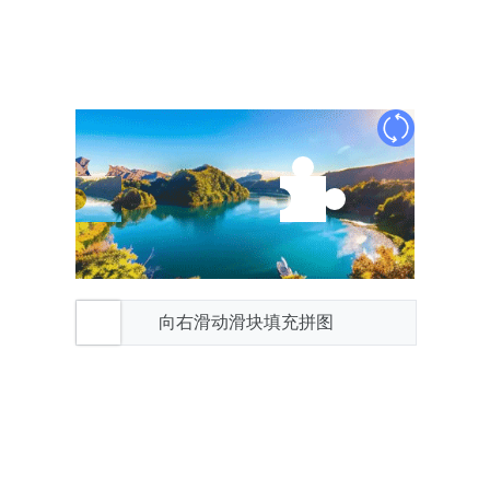
向右滑动滑块填充拼图