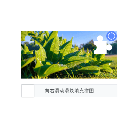
向右滑动滑块填充拼图