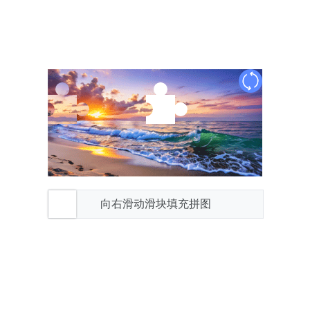
向右滑动滑块填充拼图