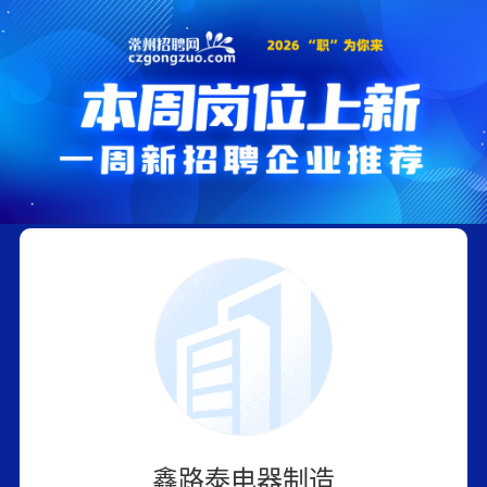
鑫路泰电器制造