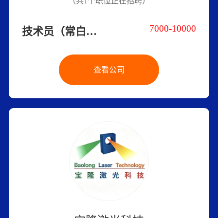
（共1个职位正在招聘）
7000-10000
技术员（常白班/请电话联系我）
查看公司