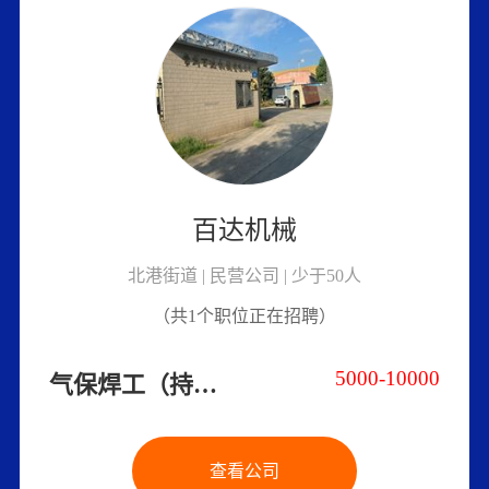
百达机械
北港街道 | 民营公司 | 少于50人
（共1个职位正在招聘）
5000-10000
气保焊工（持证/学徒也可/长白班）
查看公司