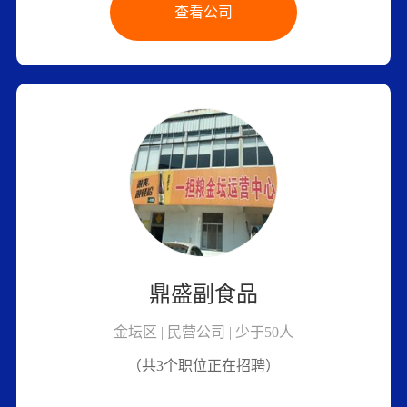
查看公司
鼎盛副食品
金坛区 | 民营公司 | 少于50人
（共3个职位正在招聘）