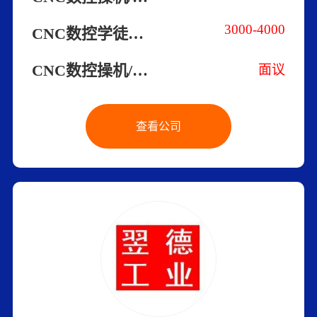
3000-4000
CNC数控学徒工（长白班）
CNC数控操机/编程员（日结工）
面议
查看公司