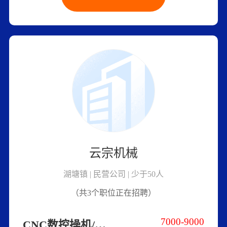
云宗机械
湖塘镇 | 民营公司 | 少于50人
（共3个职位正在招聘）
7000-9000
CNC数控操机/编程员（长白班）