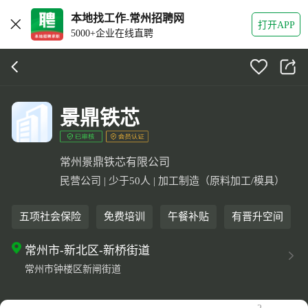
本地找工作-常州招聘网
打开APP
5000+企业在线直聘
景鼎铁芯
常州景鼎铁芯有限公司
民营公司 | 少于50人 | 加工制造（原料加工/模具）
五项社会保险
免费培训
午餐补贴
有晋升空间
常州市-新北区-新桥街道
常州市钟楼区新闸街道