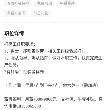
五项社会保险
免费培训
午餐补贴
有晋升空间
节日礼物
职位详情
打磨工任职要求：
1、男士，能吃苦耐劳，相关工作经验最好；
2、服从领导、听从指挥，做好本职工作，认真完成生
产任务。
3有打磨工经验者优先
工作时间：早晨8点到下午5点，做六休一（需加班）
薪资福利：月薪7000-9000元，交社保，午餐补贴。咨
询电话18155065030