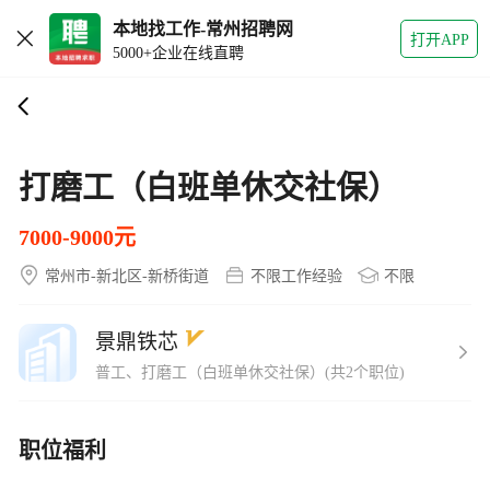
本地找工作-常州招聘网
打开APP
5000+企业在线直聘
打磨工（白班单休交社保）
7000-9000元
常州市-新北区-新桥街道
不限工作经验
不限
景鼎铁芯
普工、打磨工（白班单休交社保）(共2个职位)
职位福利