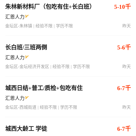
朱林新材料厂（包吃有住+长白班）
5-10千
汇恩人力
金坛区-朱林镇 | 经验不限 | 学历不限
昨天
长白班/三班两倒
5-6千
汇恩人力
金坛区-金坛经济开发区 | 经验不限 | 学历不限
昨天
城西日结+普工/质检+包吃有住
6-7千
汇恩人力
金坛区-西城街道 | 经验不限 | 学历不限
昨天
城西大龄工 学徒
6-7千