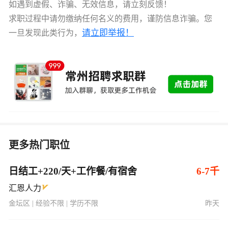
如遇到虚假、诈骗、无效信息，请立刻反馈！
求职过程中请勿缴纳任何名义的费用，谨防信息诈骗。您
请立即举报！
一旦发现此类行为，
更多热门职位
日结工+220/天+工作餐/有宿舍
6-7千
汇恩人力
金坛区 | 经验不限 | 学历不限
昨天