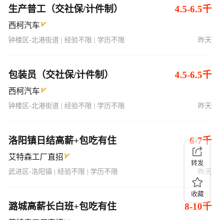
生产普工（交社保/计件制）
4.5-6.5千
西柯汽车
钟楼区-北港街道 | 经验不限 | 学历不限
昨天
包装员（交社保/计件制）
4.5-6.5千
西柯汽车
钟楼区-北港街道 | 经验不限 | 学历不限
昨天
洛阳镇日结高薪+包吃有住
6-7千
艾特森工厂直招
转发
武进区-洛阳镇 | 经验不限 | 学历不限
昨天
收藏
潞城高薪长白班+包吃有住
8-10千