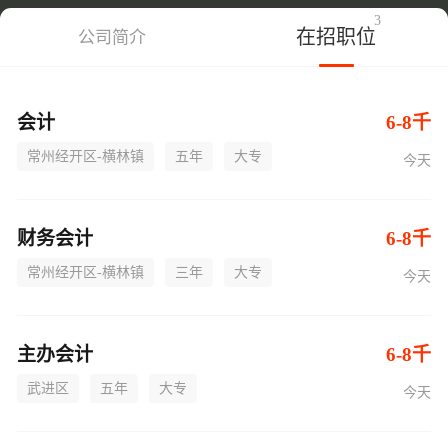
3
在招职位
公司简介
会计
6-8千
常州经开区-横林镇
五年
大专
今天
财务会计
6-8千
常州经开区-横林镇
三年
大专
今天
主办会计
6-8千
武进区
五年
大专
今天