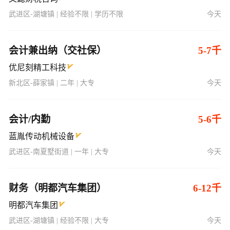
武进区-湖塘镇 | 经验不限 | 学历不限
今天
会计兼出纳（交社保）
5-7千
优尼刻精工科技
新北区-薛家镇 | 二年 | 大专
今天
会计/内勤
5-6千
蓝胤传动机械设备
武进区-南夏墅街道 | 一年 | 大专
今天
财务（明都汽车集团）
6-12千
明都汽车集团
武进区-湖塘镇 | 经验不限 | 大专
今天