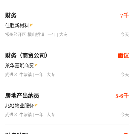
财务
7千
佳胜新材料
常州经开区-横山桥镇 | 一年 | 大专
今天
财务（商贸公司）
面议
莱华嘉玳商贸
武进区-牛塘镇 | 一年 | 大专
今天
房地产出纳员
5-6千
兆地物业服务
武进区-牛塘镇 | 一年 | 大专
今天