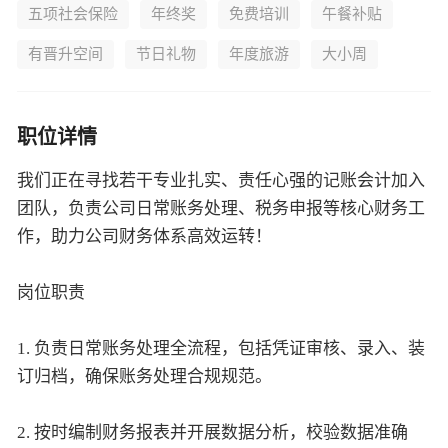
五项社会保险
年终奖
免费培训
午餐补贴
有晋升空间
节日礼物
年度旅游
大小周
职位详情
我们正在寻找若干专业扎实、责任心强的记账会计加入
团队，负责公司日常账务处理、税务申报等核心财务工
作，助力公司财务体系高效运转！
岗位职责
1. 负责日常账务处理全流程，包括凭证审核、录入、装
订归档，确保账务处理合规规范。
2. 按时编制财务报表并开展数据分析，校验数据准确