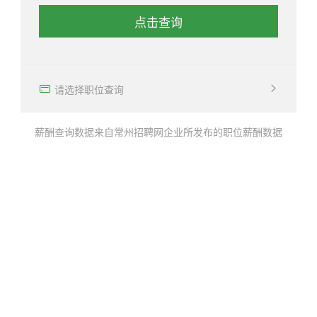
点击查询
确定
请选择职位查询
薪酬查询数据来自常州招聘网企业所发布的职位薪酬数据