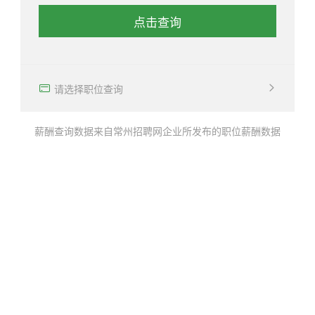
点击查询
确定
请选择职位查询
薪酬查询数据来自常州招聘网企业所发布的职位薪酬数据