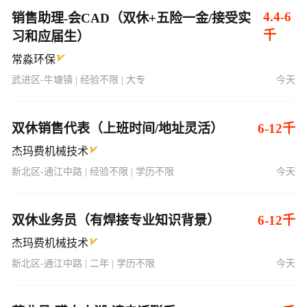
4.4-6
销售助理-会CAD（双休+五险一金/接受实
千
习和应届生）
常淼环保
武进区-牛塘镇 | 经验不限 | 大专
今天
双休销售代表（上班时间/地址灵活）
6-12千
杰玛费机械技术
新北区-通江中路 | 经验不限 | 学历不限
今天
双休业务员（有焊接专业知识背景）
6-12千
杰玛费机械技术
新北区-通江中路 | 二年 | 学历不限
今天