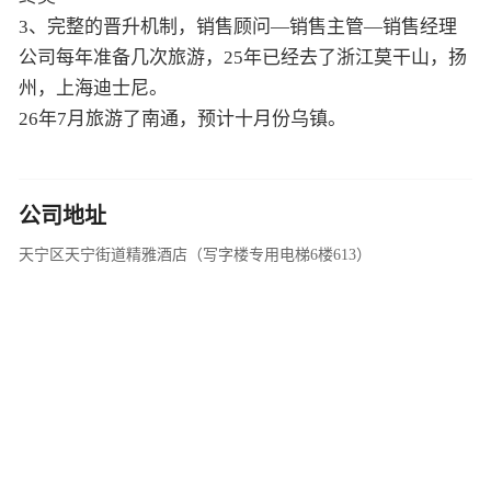
3、完整的晋升机制，销售顾问—销售主管—销售经理
公司每年准备几次旅游，25年已经去了浙江莫干山，扬
州，上海迪士尼。
26年7月旅游了南通，预计十月份乌镇。
公司地址
天宁区天宁街道精雅酒店（写字楼专用电梯6楼613）