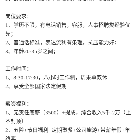
岗位要求：
1、学历不限，有电话销售，客服，人事招聘类经验优
先；
2、普通话标准，表达流利有条理，抗压能力好；
3、年龄20-35岁之间；
工作时间：
1、8:30-17:30，八小时工作制，周末单双休
2、享受全部国家法定假期
薪资福利：
1、无责任底薪（3500）+提成，综合收入5千-2万（上
不封顶）
2、五险+节日福利+定期聚餐+公司旅游+带薪年假+年
终奖