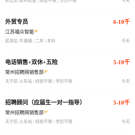
新北区-新桥街道 | 经验不限 | 学历不限
今天
外贸专员
6-10千
江苏福众智能
武进区-牛塘镇 | 二年 | 本科
今天
电话销售+双休+五险
5-10千
常州招聘网销售部
天宁区-火车站 | 经验不限 | 学历不限
今天
招聘顾问（应届生一对一指导）
5-10千
常州招聘网销售部
天宁区-火车站 | 经验不限 | 学历不限
今天