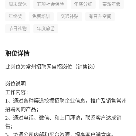
周末双休
五项社会保险
年底分红
带薪年假
年终奖
免费培训
交通补贴
有晋升空间
节日礼物
年度旅游
职位详情
此岗位为常州招聘网自招岗位（销售岗）
岗位说明
工作内容：
1、通过各种渠道挖掘招聘企业信息，推广及销售常州
招聘网的产品；
2、通过电话、微信、和上门拜访，联系客户达成销
售；
3、协调公司内部和平台资源，提高客户满意度。