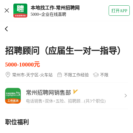
本地找工作-常州招聘网
打开APP
5000+企业在线直聘
招聘顾问（应届生一对一指导）
5000-10000元
常州市-天宁区-火车站
不限工作经验
不限
常州招聘网销售部
电话销售+双休+五险、招聘顾...(共3个职位)
职位福利