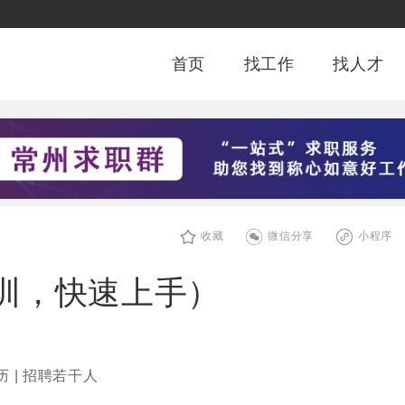
首页
找工作
找人才
收藏
微信分享
小程序
训，快速上手）
历 | 招聘若干人