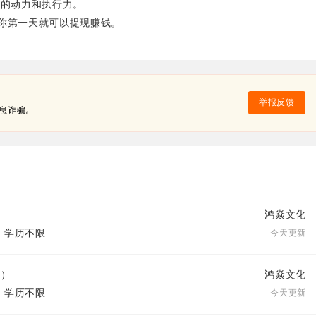
薪的动力和执行力。
你第一天就可以提现赚钱。
举报反馈
息诈骗。
鸿焱文化
| 学历不限
今天更新
0）
鸿焱文化
| 学历不限
今天更新