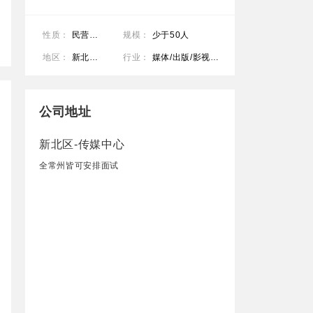
性质：
民营公司
规模：
少于50人
地区：
新北区-传媒中心
行业：
媒体/出版/影视/文化传播
公司地址
新北区-传媒中心
全常州皆可安排面试