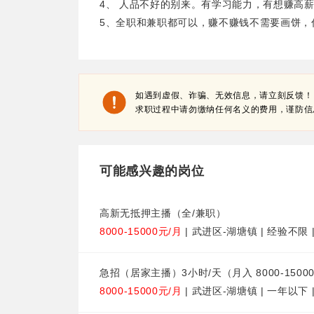
4、 人品不好的别来。有学习能力，有想赚高
5、全职和兼职都可以，赚不赚钱不需要画饼，
如遇到虚假、诈骗、无效信息，请立刻反馈！
求职过程中请勿缴纳任何名义的费用，谨防信
可能感兴趣的岗位
高新无抵押主播（全/兼职）
8000-15000元/月
| 武进区-湖塘镇 | 经验不限 
急招（居家主播）3小时/天（月入 8000-1500
8000-15000元/月
| 武进区-湖塘镇 | 一年以下 